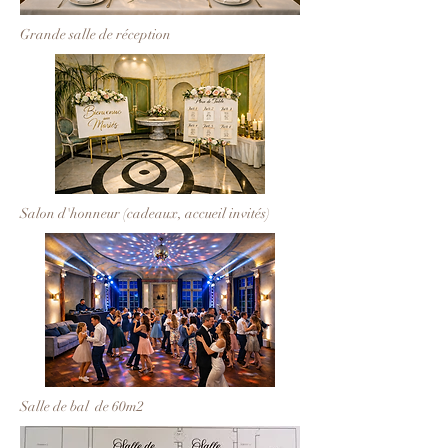
Grande salle de réception
Salon d'honneur (cadeaux, accueil invités)
Salle de bal de 60m2