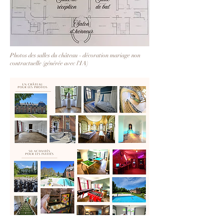
Photos des salles du château - décoration mariage non
contractuelle (générée avec l'IA)