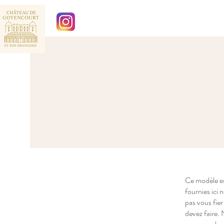
Ce modèle est
fournies ici
pas vous fie
devez faire.