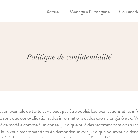
Accueil
Mariage à l'Orangerie
Cousinade
Politique de confidentialité
 un exemple de texte et ne peut pas être publié. Les explications et les in
 ne sont que des explications, des informations et des exemples généraux. 
r à ce modèle comme à un conseil juridique ou à des recommandations sur 
 Nous vous recommandons de demander un avis juridique pour vous aider 